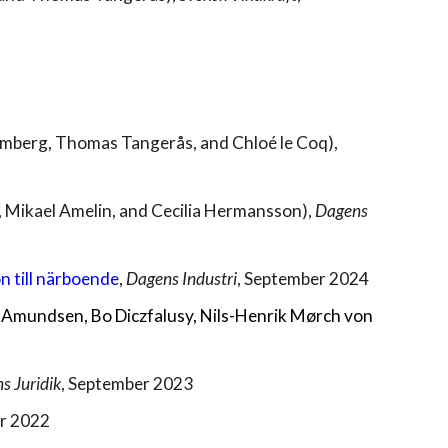
lmberg, Thomas Tangerås, and Chloé le Coq),
, Mikael Amelin, and Cecilia Hermansson),
Dagens
 till närboende
,
Dagens Industri
, September 2024
 S Amundsen, Bo Diczfalusy, Nils-Henrik Mørch von
s Juridik
, September 2023
er 2022