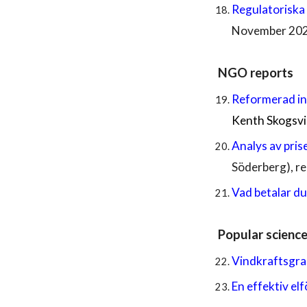
Regulatorisk
November 202
NGO
reports
Reformerad in
Kenth Skogsvi
Analys av pris
Söderberg), r
Vad betalar du
Popular science
Vindkraftsgra
En effektiv elf